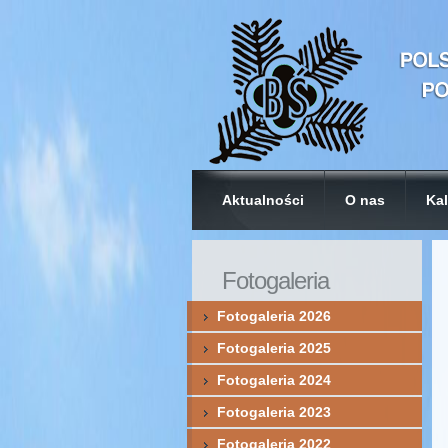
Aktualności
O nas
Kal
Fotogaleria
Fotogaleria 2026
Fotogaleria 2025
Fotogaleria 2024
Fotogaleria 2023
Fotogaleria 2022