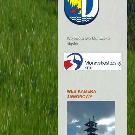
Województwo Morawsko-
śląskie
WEB KAMERA
JAWOROWY