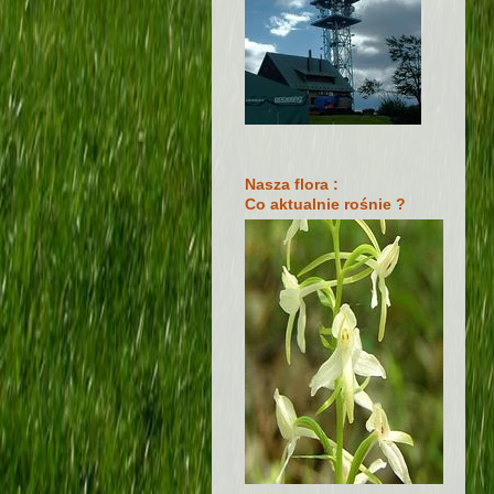
Nasza flora :
Co aktualnie rośnie ?