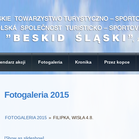
endarz akcji
Fotogaleria
Kronika
Przez kopce
Fotogaleria 2015
FOTOGALERIA 2015
»
FILIPKA, WISŁA 4.8.
[Show as slideshow]